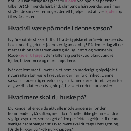
fint – du kan tilføje lidt glans til
kjolen
ved hjælp af passende
tilbehør! Skinnende hårbånd, glimtende hårspænder, små men
strålende smykker er noget, der vil hjælpe med at lyse
kjolen
op
til nytårsfesten.
Hvad vil være på mode i denne sæson?
Nytårsoutfits stikker lidt ud fra de typiske efterår-vinter-trends.
Ikke underligt, det er jo en særlig anledning! På denne dag vil de
mest fashionable farver være guld, sølv, sort og marineblå.
Røde
kjoler til piger
, der skiller sig perfekt ud blandt andre
kjoler, bliver mere og mere populære.
Når det kommer til materialet, som en moderigtig pigekjole til
nytårsaften bør være lavet af, er der her fuld frihed. Denne
sæsons modeskrig er velour og strik, men der er intet i vejen for
at give din datter en tylkjole på, hvis det er det, hun ønsker.
Hvad mere skal du huske på?
Du kender allerede de aktuelle modetendenser for den
kommende nytårsaften, men du må heller ikke glemme andre
vigtige aspekter, som valget af den perfekte pigekjole til denne
særlige nat afhænger af. Hvad mere skal du tage i betragtning,
før du klikker på "køb nu"-knappen?