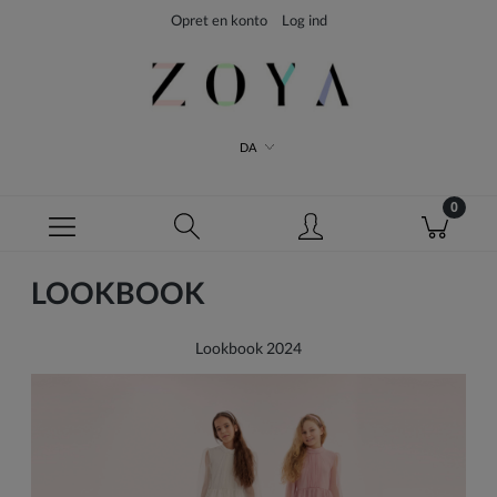
Opret en konto
Log ind
DA
LOOKBOOK
Lookbook 2024