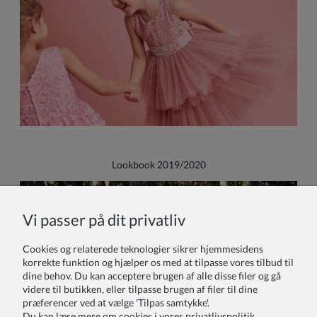
Lookbook 2019/2020
Vi passer på dit privatliv
Cookies og relaterede teknologier sikrer hjemmesidens
korrekte funktion og hjælper os med at tilpasse vores tilbud til
dine behov. Du kan acceptere brugen af alle disse filer og gå
videre til butikken, eller tilpasse brugen af filer til dine
præferencer ved at vælge 'Tilpas samtykke'.
Du kan læse mere om cookies i vores privatlivspolitik.