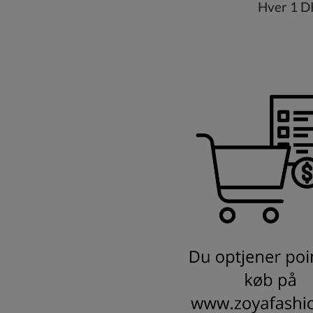
Hver 1 DK