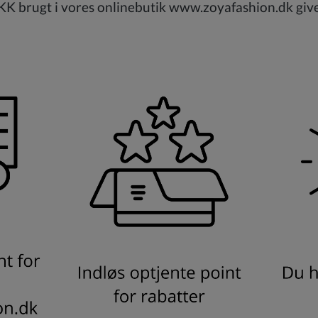
K brugt i vores onlinebutik www.zoyafashion.dk give