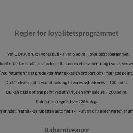
Regler for loyalitetsprogrammet
Hver 1 DKK brugt i vores butik giver 6 point i loyalitetsprogrammet.
ildelt efter forsendelse af pakken til kunden eller afhentning i vores sh
Ved returnering af produkter fratrækkes en proportional mængde point.
Du får ekstra point ved tilmelding til vores nyhedsbrev – 100 point.
Du kan også optjene point ved at skrive en anmeldelse – 200 point.
Pointene afregnes hvert 365. dag.
 er nået, fratrækkes rabatten automatisk i kurven og gælder resten af af
Rabatniveauer