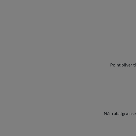
Point bliver t
Når rabatgrænsen