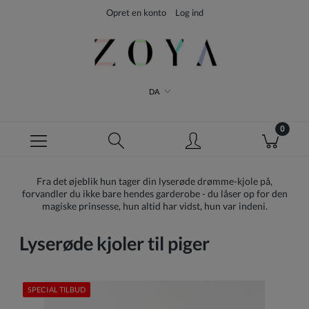
Opret en konto
Log ind
DA
Fra det øjeblik hun tager din lyserøde drømme-kjole på,
forvandler du ikke bare hendes garderobe - du låser op for den
magiske prinsesse, hun altid har vidst, hun var indeni.
Lyserøde kjoler til piger
SPECIAL TILBUD