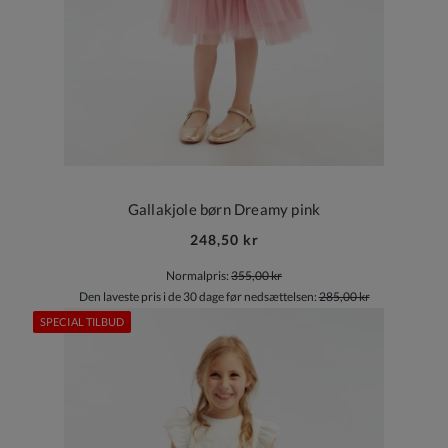
Gallakjole børn Dreamy pink
248,50 kr
Normalpris:
355,00 kr
Den laveste pris i de 30 dage før nedsættelsen:
285,00 kr
SPECIAL TILBUD