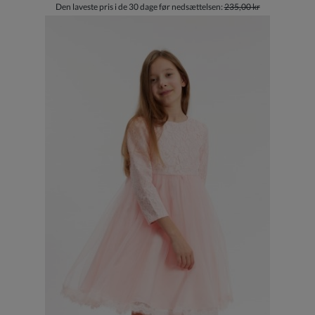
Den laveste pris i de 30 dage før nedsættelsen:
235,00 kr