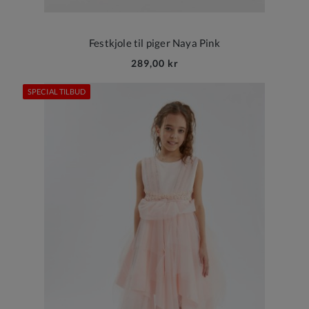
Festkjole til piger Naya Pink
289,00 kr
SPECIAL TILBUD