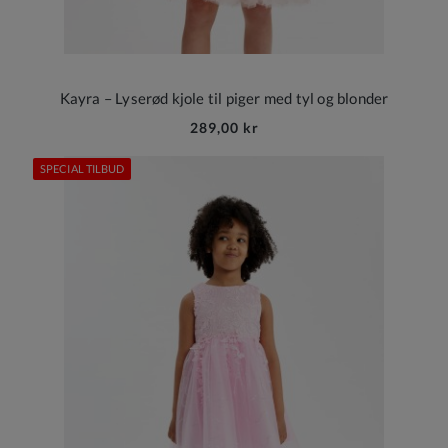
Kayra – Lyserød kjole til piger med tyl og blonder
289,00 kr
SPECIAL TILBUD