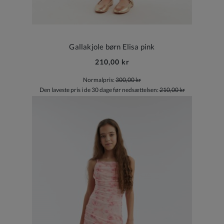
Gallakjole børn Elisa pink
210,00 kr
Normalpris:
300,00 kr
Den laveste pris i de 30 dage før nedsættelsen:
210,00 kr