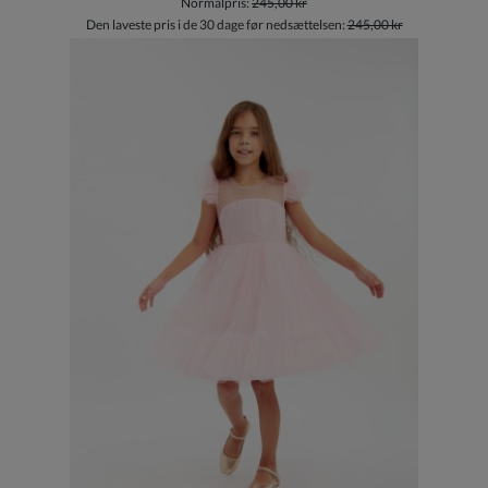
Normalpris:
245,00 kr
Den laveste pris i de 30 dage før nedsættelsen:
245,00 kr