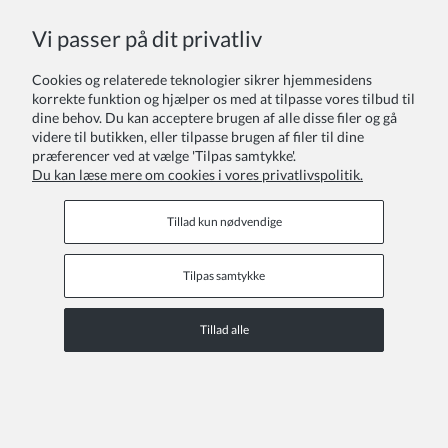
355,00 kr
Vi passer på dit privatliv
Cookies og relaterede teknologier sikrer hjemmesidens
korrekte funktion og hjælper os med at tilpasse vores tilbud til
dine behov. Du kan acceptere brugen af alle disse filer og gå
videre til butikken, eller tilpasse brugen af filer til dine
præferencer ved at vælge 'Tilpas samtykke'.
Du kan læse mere om cookies i vores privatlivspolitik.
Tillad kun nødvendige
Tilpas samtykke
Tillad alle