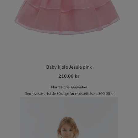
Baby kjole Jessie pink
210,00 kr
Normalpris:
300,00 kr
Den laveste pris i de 30 dage før nedsættelsen:
300,00 kr