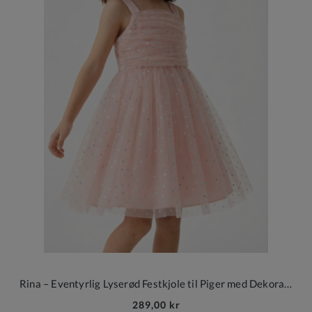
Rina – Eventyrlig Lyserød Festkjole til Piger med Dekorativ Tyl og Sløjfer
289,00 kr