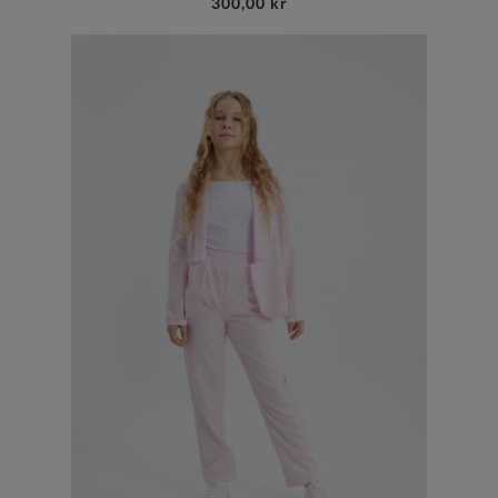
300,00 kr