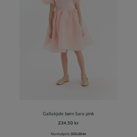
Gallakjole børn Sara pink
234,50 kr
Normalpris:
335,00 kr