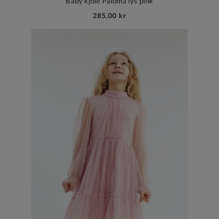
Baby kjole Paloma lys pink
285,00 kr