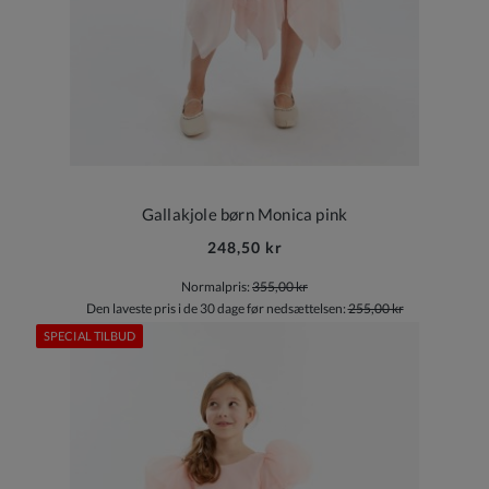
Gallakjole børn Monica pink
248,50 kr
Normalpris:
355,00 kr
Den laveste pris i de 30 dage før nedsættelsen:
255,00 kr
SPECIAL TILBUD