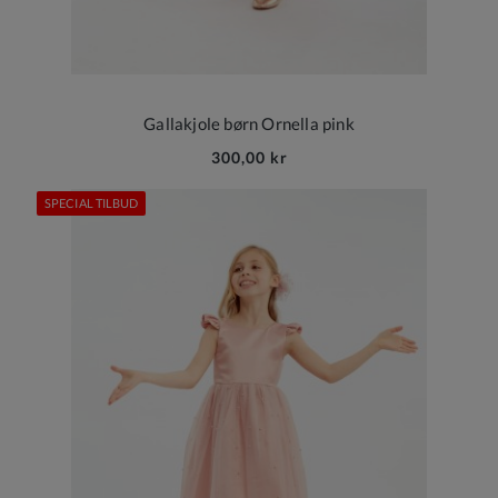
Gallakjole børn Ornella pink
300,00 kr
SPECIAL TILBUD