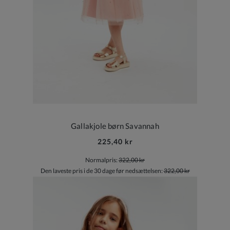
Gallakjole børn Savannah
225,40 kr
Normalpris:
322,00 kr
Den laveste pris i de 30 dage før nedsættelsen:
322,00 kr