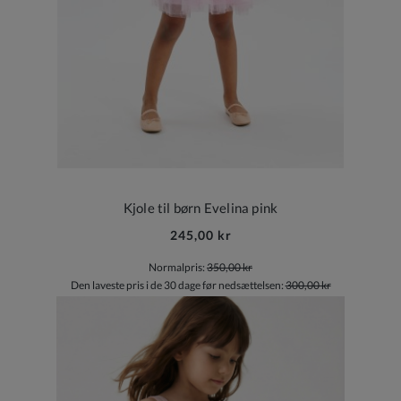
Kjole til børn Evelina pink
245,00 kr
Normalpris:
350,00 kr
Den laveste pris i de 30 dage før nedsættelsen:
300,00 kr