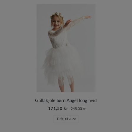
Gallakjole børn Angel long hvid
171,50 kr
245,00 kr
Tilføj til kurv