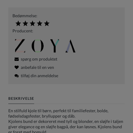
Bedømmelse:
Producent:
spørg om produktet
anbefale til en ven
tilføj din anmeldelse
BESKRIVELSE
En stilfuld kjole til børn, perfekt til familiefester, bolde,
fødselsdagsfester, bryllupper og dåb.
Kjolens bund er dekoreret med tyll og blonder, en sløjfe i taljen
giver elegance og en sløjfe bagpå, der kan løsnes. Kjolens bund
er foret med bomuld.