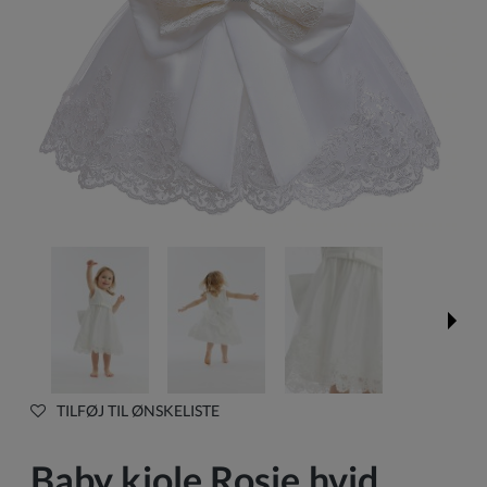
TILFØJ TIL ØNSKELISTE
Baby kjole Rosie hvid