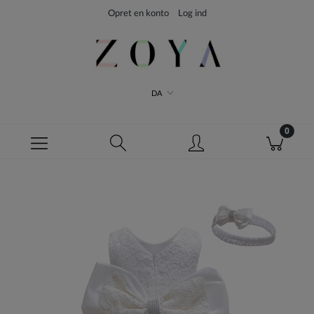
Opret en konto
Log ind
DA