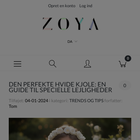
Opret en konto
Log ind
DA
DEN PERFEKTE HVIDE KJOLE: EN
0
GUIDE TIL SPECIELLE LEJLIGHEDER
Tilføjet:
04-01-2024
i kategori:
TRENDS OG TIPS
forfatter:
Tom