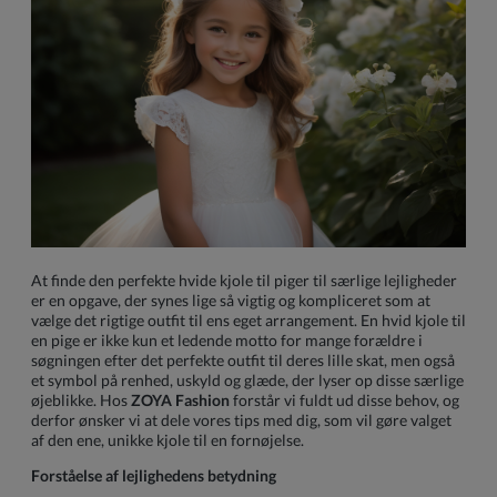
At finde den perfekte hvide kjole til piger til særlige lejligheder
er en opgave, der synes lige så vigtig og kompliceret som at
vælge det rigtige outfit til ens eget arrangement. En hvid kjole til
en pige er ikke kun et ledende motto for mange forældre i
søgningen efter det perfekte outfit til deres lille skat, men også
et symbol på renhed, uskyld og glæde, der lyser op disse særlige
øjeblikke. Hos
ZOYA Fashion
forstår vi fuldt ud disse behov, og
derfor ønsker vi at dele vores tips med dig, som vil gøre valget
af den ene, unikke kjole til en fornøjelse.
Forståelse af lejlighedens betydning