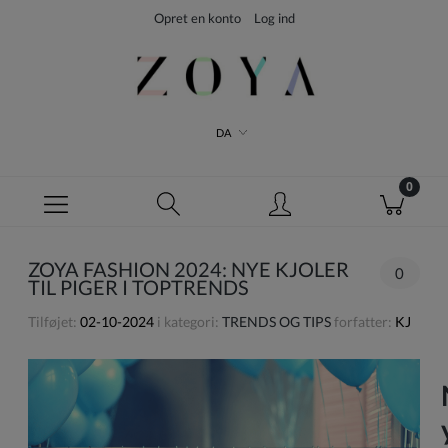
Opret en konto
Log ind
DA
ZOYA FASHION 2024: NYE KJOLER
0
TIL PIGER I TOPTRENDS
Tilføjet:
02-10-2024
i kategori:
TRENDS OG TIPS
forfatter:
KJ