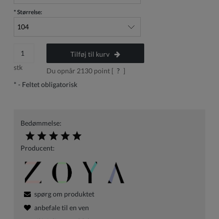
*
Størrelse:
Tilføj til kurv
stk
Du opnår
2130
point [
?
]
*
- Feltet obligatorisk
Bedømmelse:
Producent:
spørg om produktet
anbefale til en ven