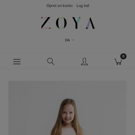
Opret en konto
Log ind
DA