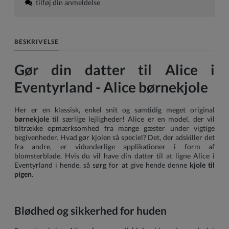
tilføj din anmeldelse
BESKRIVELSE
Gør din datter til Alice i
Eventyrland - Alice børnekjole
Her er en klassisk, enkel snit og samtidig meget original
børnekjole
til særlige lejligheder! Alice er en model, der vil
tiltrække opmærksomhed fra mange gæster under vigtige
begivenheder. Hvad gør kjolen så speciel? Det, der adskiller det
fra andre, er vidunderlige applikationer i form af
blomsterblade. Hvis du vil have din datter til at ligne Alice i
Eventyrland i hende, så sørg for at give hende denne
kjole til
pigen
.
Blødhed og sikkerhed for huden