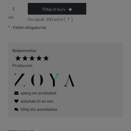
Tilføj til kurv
stk
Du opnår
300
point [
?
]
*
- Feltet obligatorisk
Bedømmelse:
Producent:
spørg om produktet
anbefale til en ven
tilføj din anmeldelse