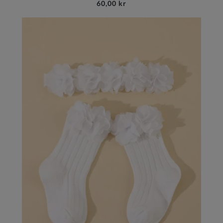
60,00 kr