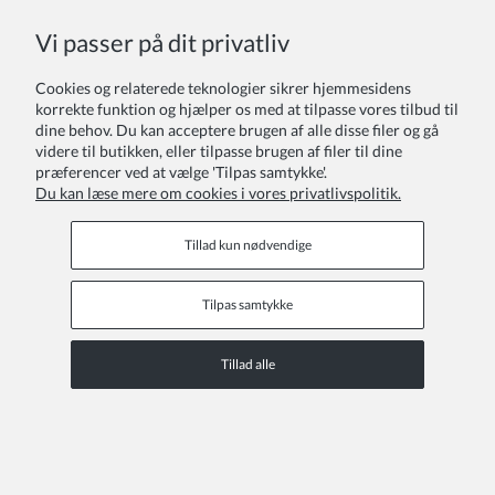
Vi passer på dit privatliv
Elastiske pandebånd mørk rosa 2 stk
Cookies og relaterede teknologier sikrer hjemmesidens
55,00 kr
korrekte funktion og hjælper os med at tilpasse vores tilbud til
dine behov. Du kan acceptere brugen af alle disse filer og gå
videre til butikken, eller tilpasse brugen af filer til dine
præferencer ved at vælge 'Tilpas samtykke'.
Du kan læse mere om cookies i vores privatlivspolitik.
Tillad kun nødvendige
Tilpas samtykke
Tillad alle