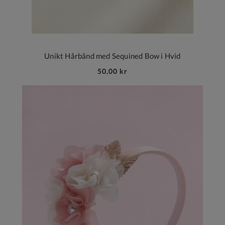
Unikt Hårbånd med Sequined Bow i Hvid
50,00 kr