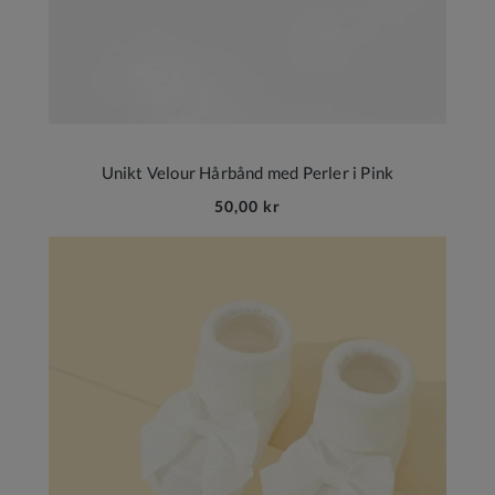
Unikt Velour Hårbånd med Perler i Pink
50,00 kr