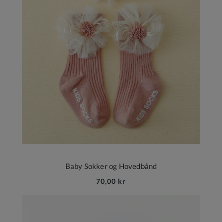
Baby Sokker og Hovedbånd
70,00 kr