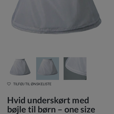
TILFØJ TIL ØNSKELISTE
Hvid underskørt med
bøjle til børn – one size