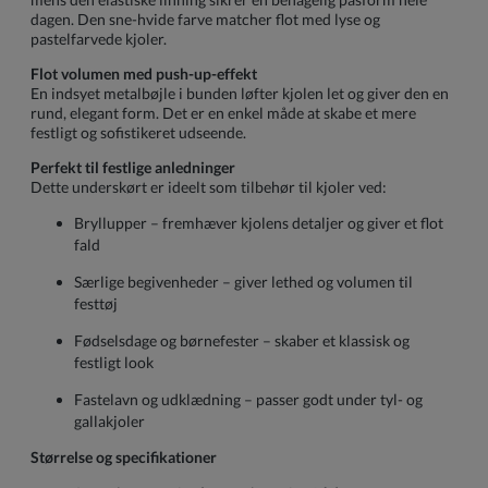
dagen. Den sne-hvide farve matcher flot med lyse og
pastelfarvede kjoler.
Flot volumen med push-up-effekt
En indsyet metalbøjle i bunden løfter kjolen let og giver den en
rund, elegant form. Det er en enkel måde at skabe et mere
festligt og sofistikeret udseende.
Perfekt til festlige anledninger
Dette underskørt er ideelt som tilbehør til kjoler ved:
Bryllupper – fremhæver kjolens detaljer og giver et flot
fald
Særlige begivenheder – giver lethed og volumen til
festtøj
Fødselsdage og børnefester – skaber et klassisk og
festligt look
Fastelavn og udklædning – passer godt under tyl- og
gallakjoler
Størrelse og specifikationer