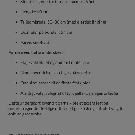
Størrelse: one size (passer børn fra 6 år)
Længde: 40 cm
Taljeomkreds: 50–80 cm (med elastisk linning)
Diameter på bunden: 54 cm
Farve: sne-hvid
Fordele ved dette underskørt
Høj kvalitet: let og åndbart materiale
Nem anvendelse: kan tages på nedefra
One size: passer til de fleste festkjoler
Alsidigt valg: velegnet til tyl-, galla- og elegante kjoler
Dette underskørt giver dit barns kjole et ekstra løft og
understreger det festlige udtryk. Et praktisk og stilfuldt valg til
enhver garderobe.