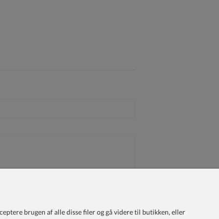
tere brugen af alle disse filer og gå videre til butikken, eller