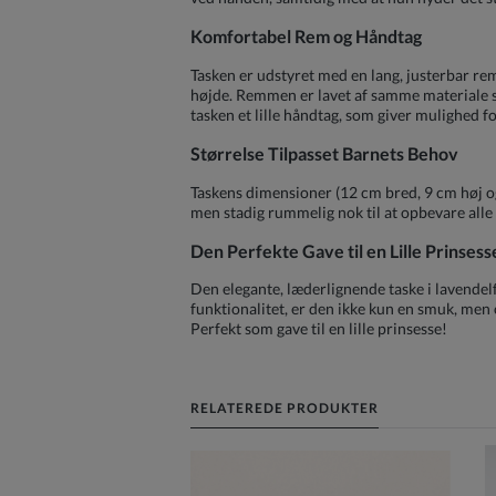
Komfortabel Rem og Håndtag
Tasken er udstyret med en lang, justerbar rem
højde. Remmen er lavet af samme materiale so
tasken et lille håndtag, som giver mulighed f
Størrelse Tilpasset Barnets Behov
Taskens dimensioner (12 cm bred, 9 cm høj og
men stadig rummelig nok til at opbevare alle
Den Perfekte Gave til en Lille Prinsess
Den elegante, læderlignende taske i lavendelf
funktionalitet, er den ikke kun en smuk, men o
Perfekt som gave til en lille prinsesse!
RELATEREDE PRODUKTER