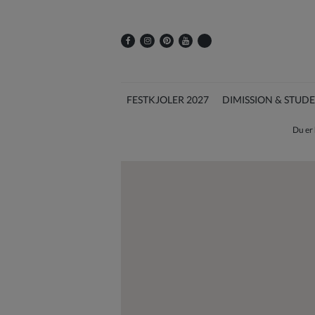
FESTKJOLER 2027
DIMISSION & STUD
Du er 