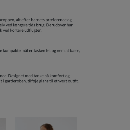
 kroppen, alt efter barnets præference og
selv ved længere tids brug. Derudover har
k ved kortere udflugter.
de kompakte mål er tasken let og nem at bære,
egance. Designet med tanke på komfort og
 garderoben, tilføje glans til ethvert outfit.