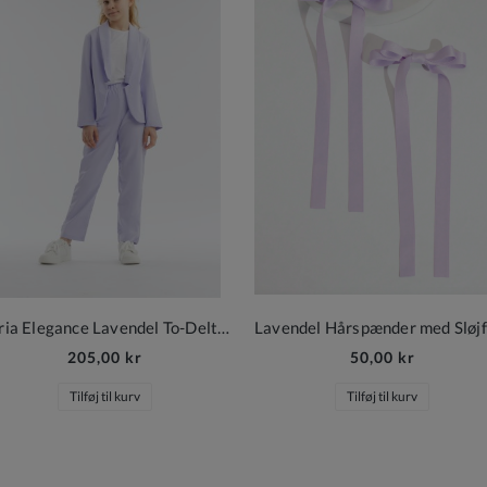
Daria Elegance Lavendel To-Delt Sæt til Piger
205,00 kr
50,00 kr
Tilføj til kurv
Tilføj til kurv