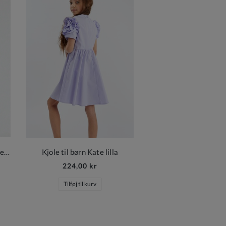
Lavendel Hårspænder med Sløjfer til Piger
Kjole til børn Kate lilla
224,00 kr
Tilføj til kurv