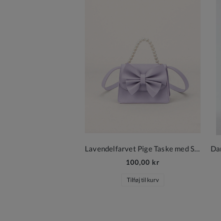
Lavendelfarvet Pige Taske med Sløjfe
100,00 kr
Tilføj til kurv