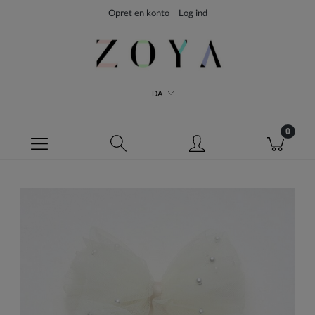
Opret en konto
Log ind
DA