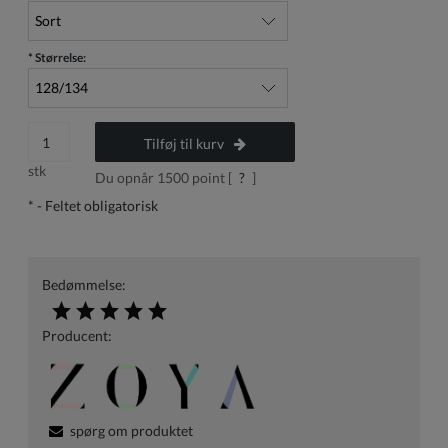
*
Størrelse:
Tilføj til kurv
stk
Du opnår
1500
point [
?
]
*
- Feltet obligatorisk
Bedømmelse:
Producent:
spørg om produktet