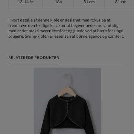
13-14 år
164
81 cm
81 cm
Hvert detalje af denne kjole er designet med fokus på at
fremhæve den festlige karakter af begivenhederne, samtidig
med at det maksimerer komfort og glæde ved at bære for unge
brugere. Swing-kjolen er essensen af børnelegance og komfort.
RELATEREDE PRODUKTER