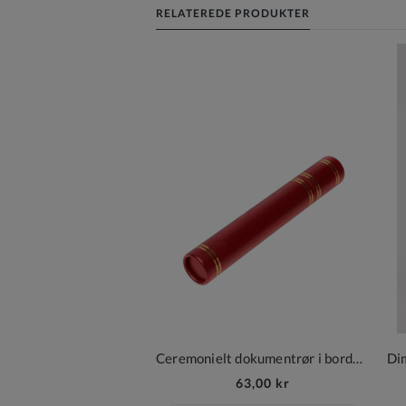
RELATEREDE PRODUKTER
Ceremonielt dokumentrør i bordeaux med gulddetaljer
63,00 kr