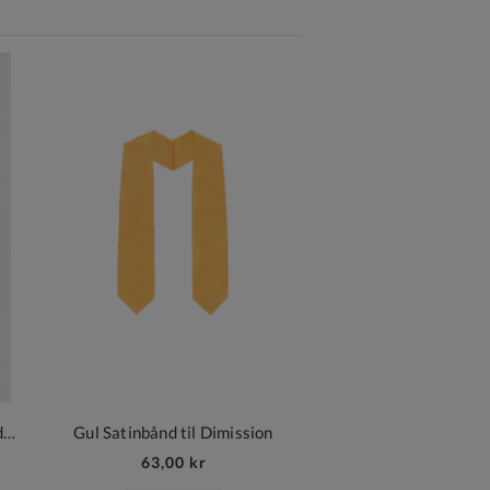
Grøn Afslutningsdragt med Studenterhue
Gul Satinbånd til Dimission
63,00 kr