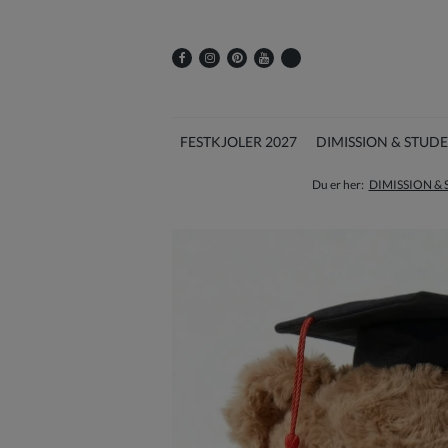
FESTKJOLER 2027
DIMISSION & STUD
Du er her:
DIMISSION &