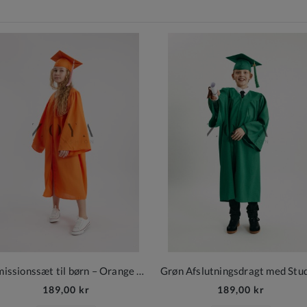
Dimissionssæt til børn – Orange kappe og hue
189,00 kr
189,00 kr