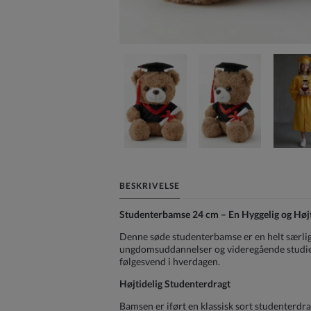
BESKRIVELSE
Studenterbamse 24 cm – En Hyggelig og Højti
Denne søde studenterbamse er en helt særlig 
ungdomsuddannelser og videregående studier.
følgesvend i hverdagen.
Højtidelig Studenterdragt
Bamsen er iført en klassisk sort studenterdrag