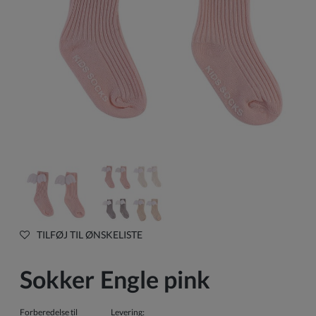
TILFØJ TIL ØNSKELISTE
Sokker Engle pink
Forberedelse til
Levering: