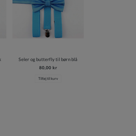
k
Seler og butterfly til børn blå
80,00 kr
Tilføj til kurv