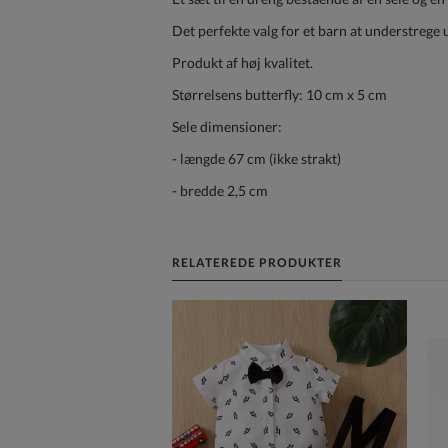
Det perfekte valg for et barn at understrege u
Produkt af høj kvalitet.
Størrelsens butterfly: 10 cm x 5 cm
Sele dimensioner:
- længde 67 cm (ikke strakt)
- bredde 2,5 cm
RELATEREDE PRODUKTER