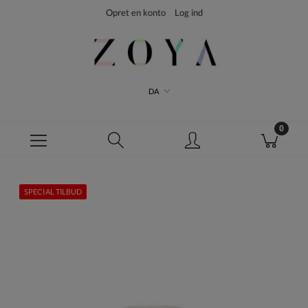
Opret en konto
Log ind
DA
SPECIAL TILBUD