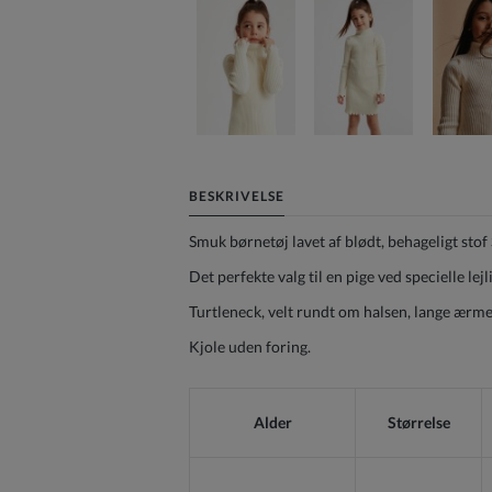
BESKRIVELSE
Smuk børnetøj lavet af blødt, behageligt sto
Det perfekte valg til en pige ved specielle lej
Turtleneck, velt rundt om halsen, lange ærm
Kjole uden foring.
Alder
Størrelse