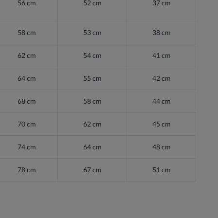
56 cm
52 cm
37 cm
58 cm
53 cm
38 cm
62 cm
54 cm
41 cm
64 cm
55 cm
42 cm
68 cm
58 cm
44 cm
70 cm
62 cm
45 cm
74 cm
64 cm
48 cm
78 cm
67 cm
51 cm