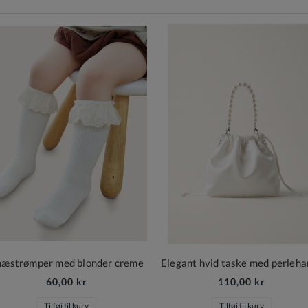
æstrømper med blonder creme
60,00 kr
110,00 kr
Tilføj til kurv
Tilføj til kurv