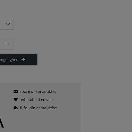
ængelighed
spørg om produktet
anbefale til en ven
tilføj din anmeldelse