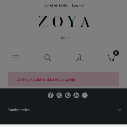
Opret en konto
Log ind
DA
Dette produkt er ikke tilgængeligt.
Kundeservice