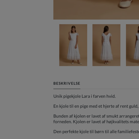
BESKRIVELSE
Unik pigekjole Lara i farven hvid.
En kjole til en pige med et hjerte af rent guld
Bunden af kjolen er lavet af smukt arranger
forneden. Kjolen er lavet af højkvalitets mate
Den perfekte kjole til børn til alle familiefes