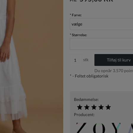
Pris:
*
Farve:
*
Størrelse:
stk
Tilføj til kurv
Du opnår
3.570
point
*
- Feltet obligatorisk
Bedømmelse:
Producent: