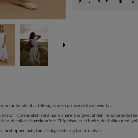
, som får hende til at føle sig som en prinsesse fra et eventyr.
et tylstof. Kjolens ekstraordinære charme er givet af den imponerende f
riale, der sikrer bærekomfort. Tilføjelsen er et bælte, der lukkes med lynl
ter, bryllupper, bals, fødselsdagsfester og første nadver.