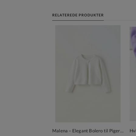
RELATEREDE PRODUKTER
Malena – Elegant Bolero til Piger i Cremehvid med Blomsterstruktur