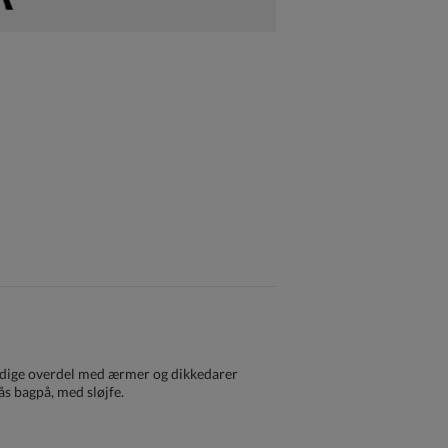
ærdige overdel med ærmer og dikkedarer
ås bagpå, med sløjfe.