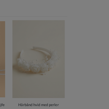
jfe
Hårbånd hvid med perler