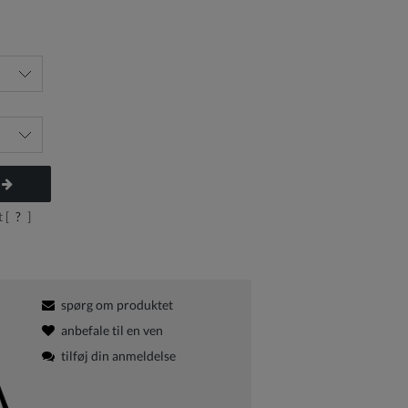
 [
?
]
spørg om produktet
anbefale til en ven
tilføj din anmeldelse