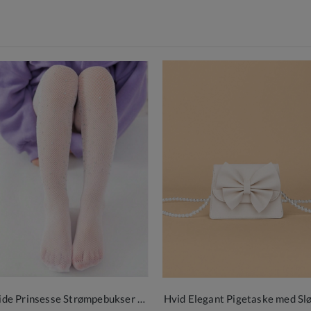
Hvide Prinsesse Strømpebukser med Glans
Hvid Elegant Pigetaske med Slø