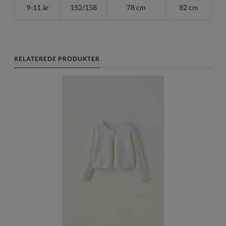
9-11 år
152/158
78 cm
82 cm
RELATEREDE PRODUKTER