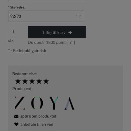
*
Størrelse:
Tilføj til kurv
stk
Du opnår
1800
point [
?
]
*
- Feltet obligatorisk
Bedømmelse:
Producent:
spørg om produktet
anbefale til en ven