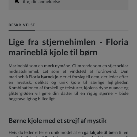
tilføj din anmeldelse
BESKRIVELSE
Lige fra stjernehimlen - Floria
marineblå kjole til børn
Marineblå som en mørk nymåne. Glimrende som en stjerneklar
midnatshimmel. Let som et vindstød af forårsvind. Den
marineblå Floria
børnekjole
er et forslag til dem, der leder efter
en mystisk, delikat og unik kjole til særlige lejligheder.
Kombinationen af forskellige teksturer, kjolens dybe nuance og
glittergløden vil gøre din datter til en rigtig stjerne – både
bogstaveligt og billedligt.
Børne kjole med et strejf af mystik
Hvis du leder efter en unik model af en
gallakjole til børn
til en