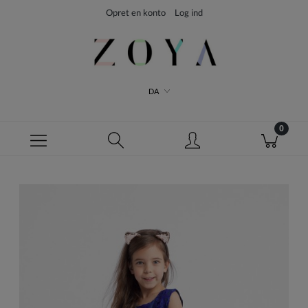
Opret en konto
Log ind
DA