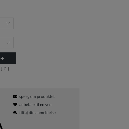
 [
?
]
spørg om produktet
anbefale til en ven
tilføj din anmeldelse