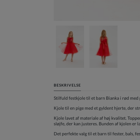
BESKRIVELSE
Stilfuld festkjole til et barn Bianka i rød med 
Kjole til en pige med et gyldent hjerte, der st
Kjole lavet af materiale af høj kvalitet. Toppe
sløjfe, der kan justeres. Bunden af kjolen er l
Det perfekte valg til et barn til fester, bals, 