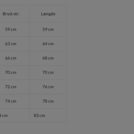
Bryst str.
Længde
59 cm
59 cm
63 cm
64 cm
66 cm
68 cm
70 cm
70 cm
72 cm
76 cm
74 cm
78 cm
8 cm
83 cm