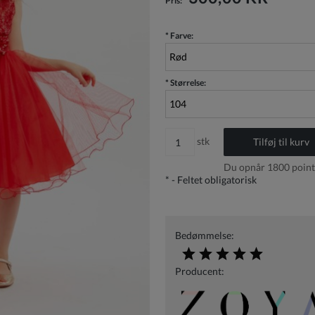
Pris:
*
Farve:
*
Størrelse:
stk
Tilføj til kurv
Du opnår
1800
point
*
- Feltet obligatorisk
Bedømmelse:
Producent: