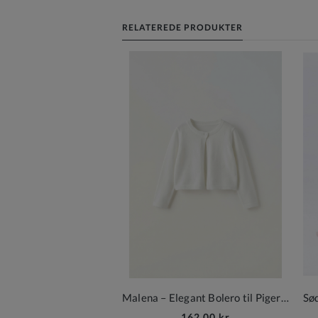
RELATEREDE PRODUKTER
Malena – Elegant Bolero til Piger i Cremehvid med Blomsterstruktur
162,00 kr