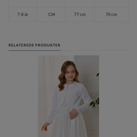
7-8 år
134
77 cm
70 cm
RELATEREDE PRODUKTER