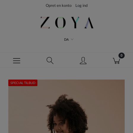
Opret en konto
Log ind
DA
SPECIAL TILBUD