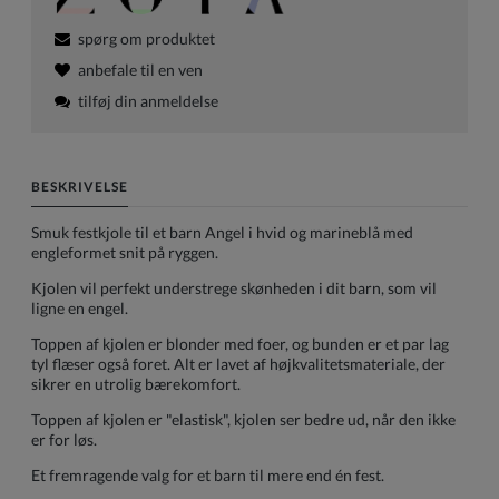
spørg om produktet
anbefale til en ven
tilføj din anmeldelse
BESKRIVELSE
Smuk festkjole til et barn Angel i hvid og marineblå med
engleformet snit på ryggen.
Kjolen vil perfekt understrege skønheden i dit barn, som vil
ligne en engel.
Toppen af kjolen er blonder med foer, og bunden er et par lag
tyl flæser også foret. Alt er lavet af højkvalitetsmateriale, der
sikrer en utrolig bærekomfort.
Toppen af kjolen er "elastisk", kjolen ser bedre ud, når den ikke
er for løs.
Et fremragende valg for et barn til mere end én fest.