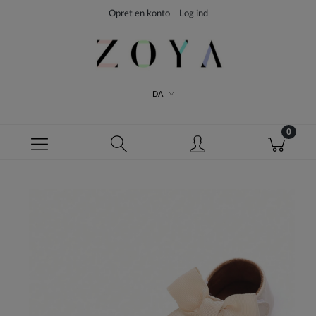
Opret en konto
Log ind
DA