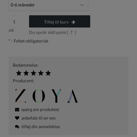
Tilføj til kurv
stk
Du opnår
660
point [
?
]
*
- Feltet obligatorisk
Bedømmelse:
Producent:
spørg om produktet
anbefale til en ven
tilføj din anmeldelse