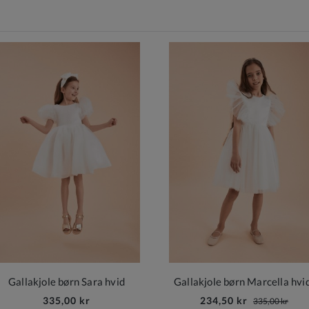
Gallakjole børn Sara hvid
Gallakjole børn Marcella hvi
335,00 kr
234,50 kr
335,00 kr