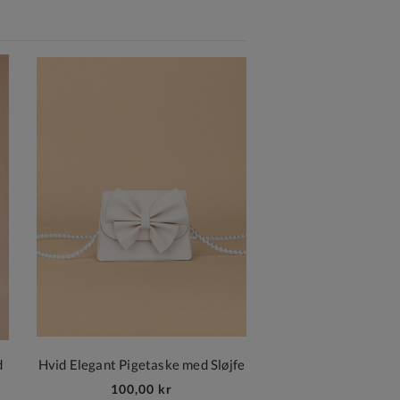
d
Hvid Elegant Pigetaske med Sløjfe
100,00 kr