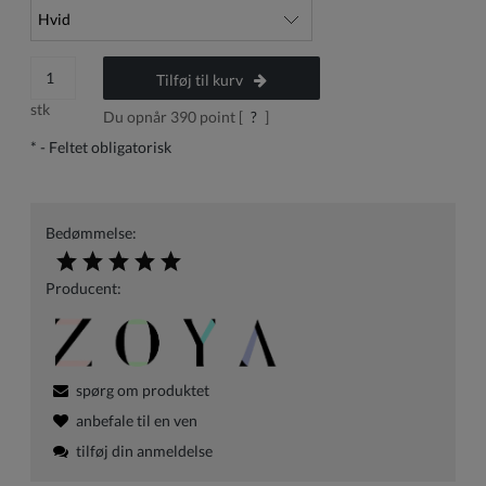
Tilføj til kurv
stk
Du opnår
390
point [
?
]
*
- Feltet obligatorisk
Bedømmelse:
Producent:
spørg om produktet
anbefale til en ven
tilføj din anmeldelse