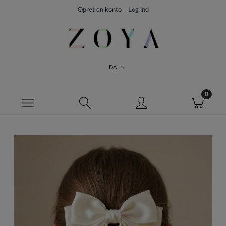
Opret en konto
Log ind
DA