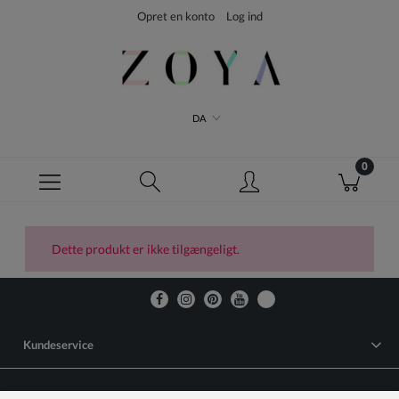
Opret en konto
Log ind
DA
Dette produkt er ikke tilgængeligt.
Kundeservice