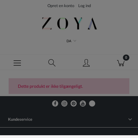
Opret en konto
Log ind
DA
Dette produkt er ikke tilgængeligt.
Kundeservice